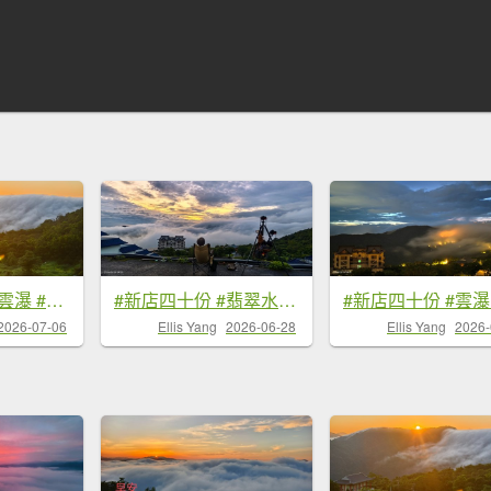
#新店四十份 #雲瀑 #翡翠水庫壩頂 #日出 #雲海 #觀音圈 7/6&7&19
#新店四十份 #翡翠水庫壩頂 #雲瀑 #雲海 #日出 6/28&7/4
2026-07-06
Ellis Yang
2026-06-28
Ellis Yang
2026-