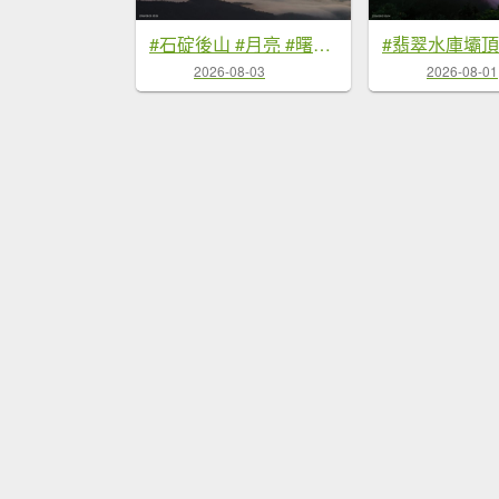
#石碇後山 #月亮 #曙光 #反燒 #日出 #雲海 8/3
2026-08-03
2026-08-01