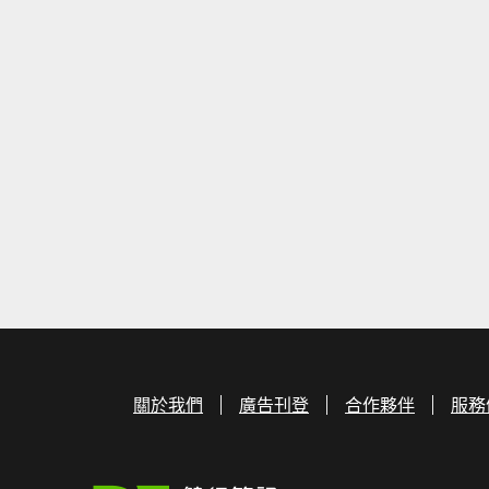
關於我們
廣告刊登
合作夥伴
服務