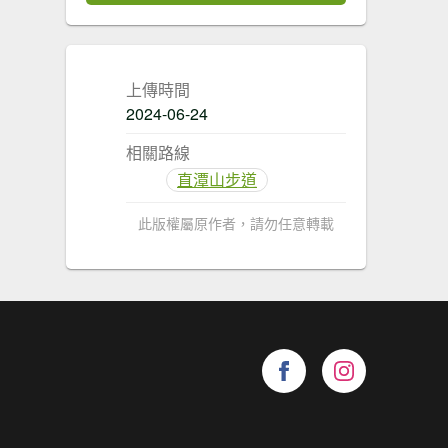
上傳時間
2024-06-24
相關路線
直潭山步道
此版權屬原作者，請勿任意轉載