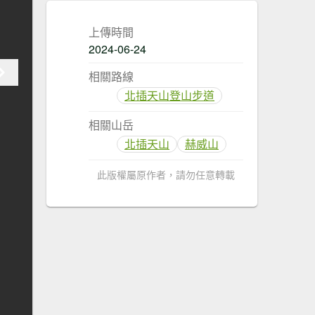
上傳時間
2024-06-24
相關路線
北插天山登山步道
相關山岳
北插天山
赫威山
此版權屬原作者，請勿任意轉載