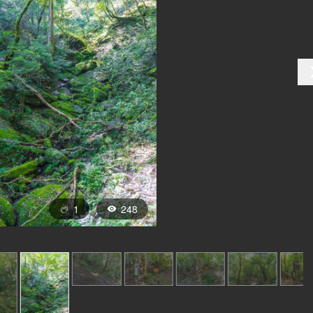
1
248