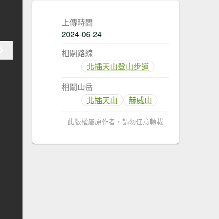
上傳時間
2024-06-24
相關路線
北插天山登山步道
相關山岳
北插天山
赫威山
此版權屬原作者，請勿任意轉載