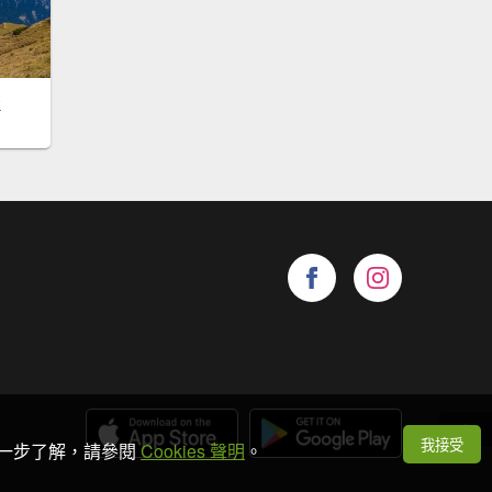
峰
我接受
想進一步了解，請參閱
Cookies 聲明
。