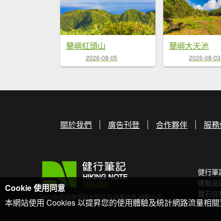
蘭嶼紅頭山
蘭嶼大天池
2026-08-05
2026-08-03
關於我們
廣告刊登
合作夥伴
服務
健行筆
運動品
Cookie 使用同意
寶石任
H2U永悅健康股份有限公司 版權所有 轉載必究
本網站使用 Cookies 以提昇您的使用體驗及統計網路流量相