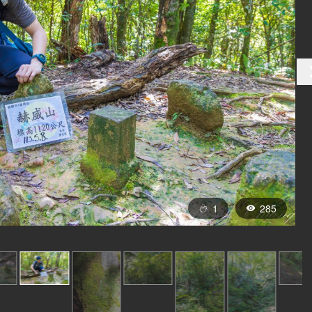
1
285