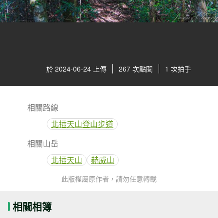
於 2024-06-24 上傳
267 次點閱
1 次拍手
相關路線
北插天山登山步道
相關山岳
北插天山
赫威山
此版權屬原作者，請勿任意轉載
相關相簿