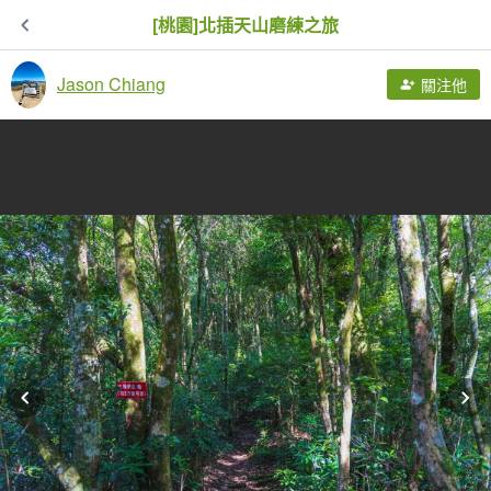
[桃園]北插天山磨練之旅
Jason Chiang
關注他