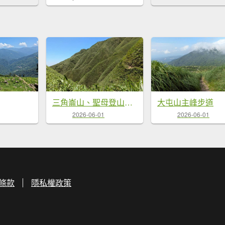
三角崙山、聖母登山（抹茶山）步道
大屯山主峰步道
2026-06-01
2026-06-01
條款
隱私權政策