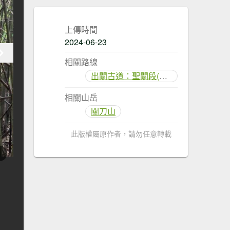
上傳時間
2024-06-23
相關路線
出關古道：聖關段(關刀山步道)
相關山岳
關刀山
此版權屬原作者，請勿任意轉載