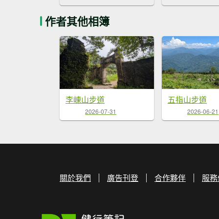
作者其他相簿
李崠山步道
五指山步道
2026-07-31
2026-06-21
關於我們
廣告刊登
合作夥伴
服務