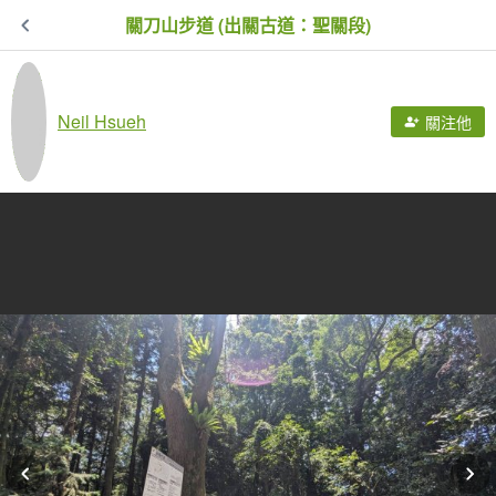
關刀山步道 (出關古道：聖關段)
Neil Hsueh
關注他