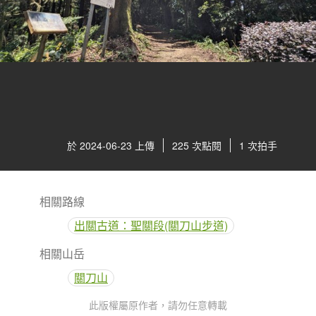
於 2024-06-23 上傳
225 次點閱
1 次拍手
相關路線
出關古道：聖關段(關刀山步道)
相關山岳
關刀山
此版權屬原作者，請勿任意轉載