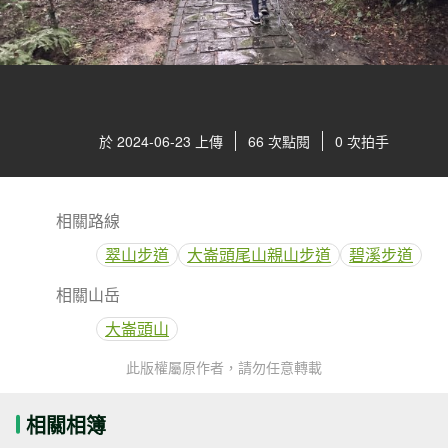
於 2024-06-23 上傳
66 次點閱
0 次拍手
相關路線
翠山步道
大崙頭尾山親山步道
碧溪步道
相關山岳
大崙頭山
此版權屬原作者，請勿任意轉載
相關相簿