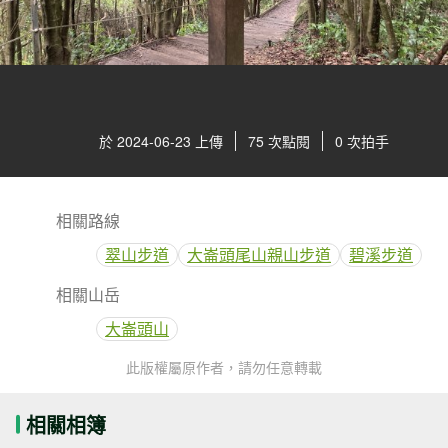
於 2024-06-23 上傳
75 次點閱
0 次拍手
相關路線
翠山步道
大崙頭尾山親山步道
碧溪步道
相關山岳
大崙頭山
此版權屬原作者，請勿任意轉載
相關相簿