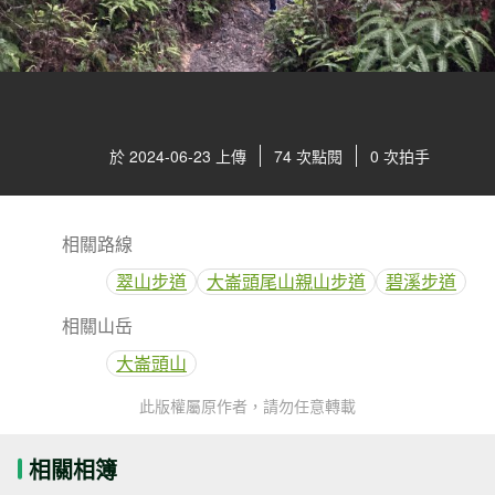
於 2024-06-23 上傳
74 次點閱
0 次拍手
相關路線
翠山步道
大崙頭尾山親山步道
碧溪步道
相關山岳
大崙頭山
此版權屬原作者，請勿任意轉載
相關相簿