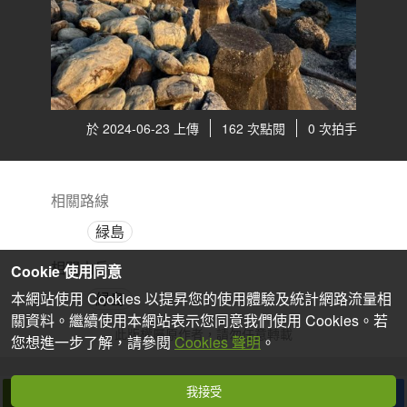
於 2024-06-23 上傳
162 次點閱
0 次拍手
相關路線
緑島
相關山岳
Cookie 使用同意
緑島
本網站使用 Cookies 以提昇您的使用體驗及統計網路流量相
關資料。繼續使用本網站表示您同意我們使用 Cookies。若
此版權屬原作者，請勿任意轉載
您想進一步了解，請參閱
Cookies 聲明
。
我接受
拍個手吧
收藏
分享