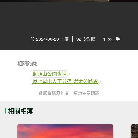
於 2024-06-23 上傳
92 次點閱
1 次拍手
相關路線
獅頭山公園步道
環七星山人車分道-陽金公路段
此版權屬原作者，請勿任意轉載
相關相簿