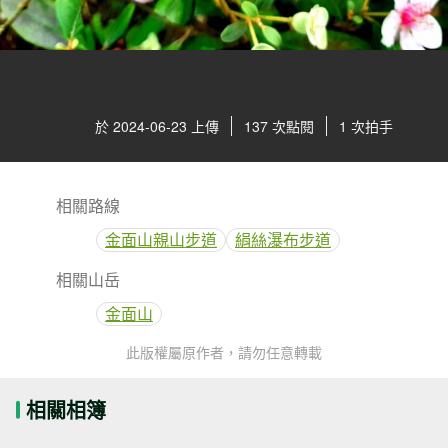
於 2024-06-23 上傳
137 次點閱
1 次拍手
相關路線
金面山親山步道
絹絲瀑布步道
相關山岳
金面山
此版權屬原作者，請勿任意轉載
相關相簿