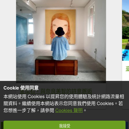
Cookie 使用同意
金瓜石，與奈良美智的詩意邂逅
本網站使用 Cookies 以提昇您的使用體驗及統計網路流量相
2025-09-13
關資料。繼續使用本網站表示您同意我們使用 Cookies。若
您想進一步了解，請參閱
Cookies 聲明
。
我接受
拍個手吧
收藏
分享