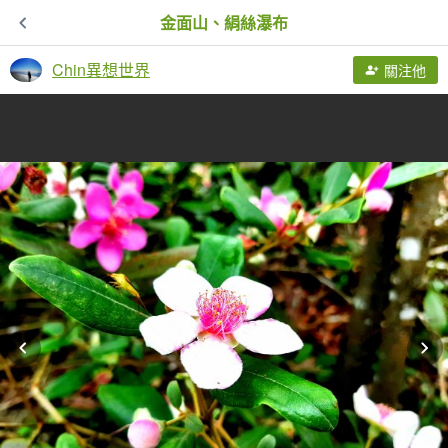
金面山、絹絲瀑布
Chin異想世界
關注他