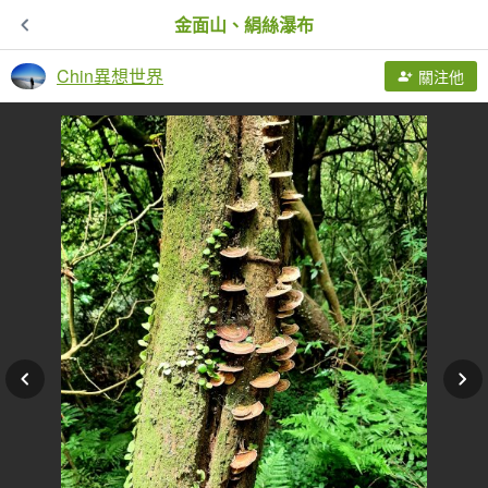
金面山、絹絲瀑布
Chin異想世界
關注他