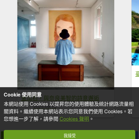
Cookie 使用同意
金瓜石，與奈良美智的詩意邂逅
本網站使用 Cookies 以提昇您的使用體驗及統計網路流量相
2025-09-13
關資料。繼續使用本網站表示您同意我們使用 Cookies。若
您想進一步了解，請參閱
Cookies 聲明
。
我接受
拍個手吧
收藏
分享