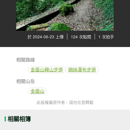
於 2024-06-23 上傳
124 次點閱
1 次拍手
相關路線
金面山親山步道
絹絲瀑布步道
相關山岳
金面山
此版權屬原作者，請勿任意轉載
相關相簿