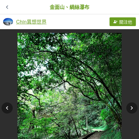
金面山、絹絲瀑布
Chin異想世界
關注他