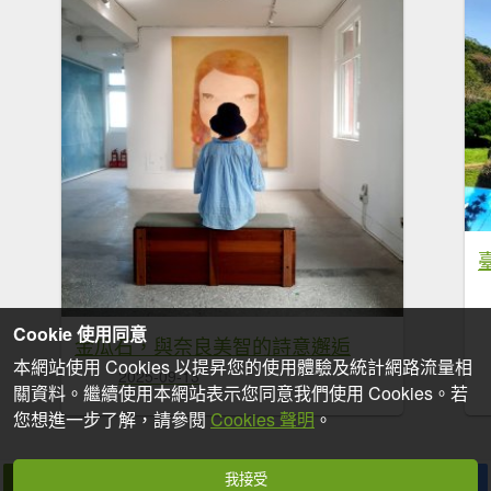
Cookie 使用同意
金瓜石，與奈良美智的詩意邂逅
本網站使用 Cookies 以提昇您的使用體驗及統計網路流量相
2025-09-13
關資料。繼續使用本網站表示您同意我們使用 Cookies。若
您想進一步了解，請參閱
Cookies 聲明
。
我接受
拍個手吧
收藏
分享