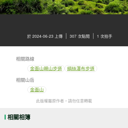
於 2024-06-23 上傳
307 次點閱
1 次拍手
相關路線
金面山親山步道
絹絲瀑布步道
相關山岳
金面山
此版權屬原作者，請勿任意轉載
相關相簿