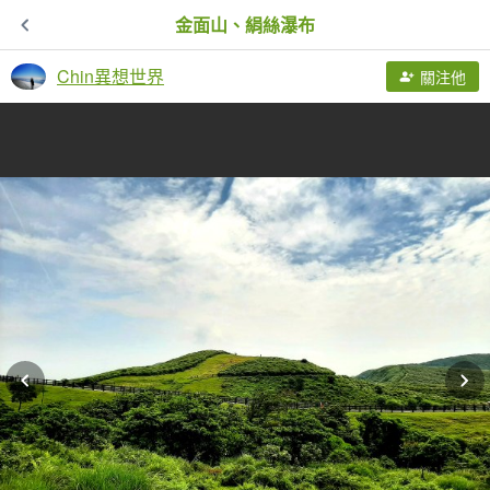
金面山、絹絲瀑布
Chin異想世界
關注他