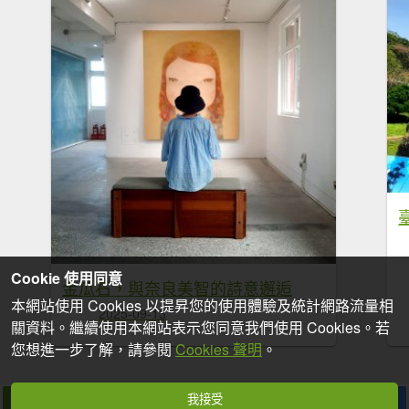
Cookie 使用同意
金瓜石，與奈良美智的詩意邂逅
本網站使用 Cookies 以提昇您的使用體驗及統計網路流量相
2025-09-13
關資料。繼續使用本網站表示您同意我們使用 Cookies。若
您想進一步了解，請參閱
Cookies 聲明
。
我接受
拍個手吧
收藏
分享