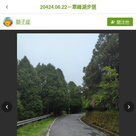
20424.06.22－翠峰湖步道
獅子座
關注他