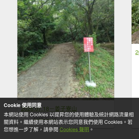
Cookie 使用同意
2026.07.18－姜子寮山
本網站使用 Cookies 以提昇您的使用體驗及統計網路流量相
2026-07-19
關資料。繼續使用本網站表示您同意我們使用 Cookies。若
您想進一步了解，請參閱
Cookies 聲明
。