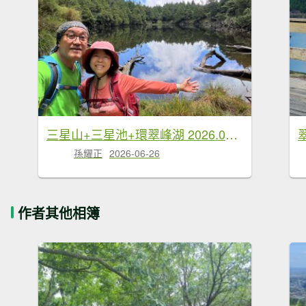
三星山+三星池+環翠峰湖 2026.06.20
孫耀正
2026-06-26
作者其他相簿