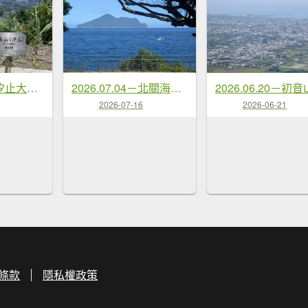
2026.07.18－汐止大尖山
2026.07.04－北關海潮公園
2026-07-16
2026-06-21
條款
隱私權政策