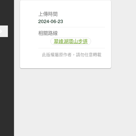
上傳時間
2024-06-23
相關路線
翠峰湖環山步道
此版權屬原作者，請勿任意轉載