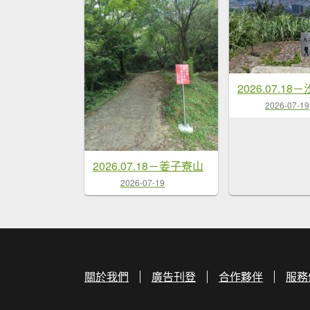
2026-07-19
2026.07.18－姜子寮山
2026-07-19
關於我們
廣告刊登
合作夥伴
服務