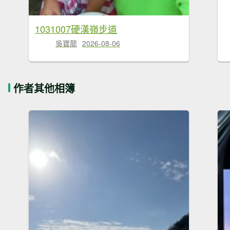
1031007硬漢嶺步道
吳寶龍
2026-08-06
作者其他相簿