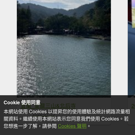
Cookie 使用同意
宜蘭_望龍三山&北后寺
本網站使用 Cookies 以提昇您的使用體驗及統計網路流量相
2026-01-19
關資料。繼續使用本網站表示您同意我們使用 Cookies。若
您想進一步了解，請參閱
Cookies 聲明
。