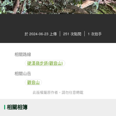
於 2024-06-23 上傳
251 次點閱
1 次拍手
相關路線
硬漢嶺步道(觀音山)
相關山岳
觀音山
此版權屬原作者，請勿任意轉載
相關相簿