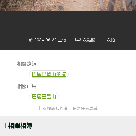
於 2024-06-22 上傳
143 次點閱
1 次拍手
相關路線
巴層巴墨山步道
相關山岳
巴層巴墨山
此版權屬原作者，請勿任意轉載
相關相簿