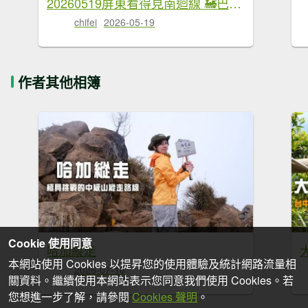
20260519屏東看得見南迴線 🚂巴層巴墨山
chifei
2026-05-19
作者其他相簿
Cookie 使用同意
哈加縱走
本網站使用 Cookies 以提昇您的使用體驗及統計網路流量相
2026-07-18
關資料。繼續使用本網站表示您同意我們使用 Cookies。若
您想進一步了解，請參閱
Cookies 聲明
。