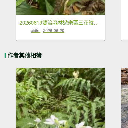
20260619雙流森林遊樂區三花縱走O繞
chifei
2026-06-20
作者其他相簿