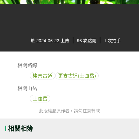
於 2024-06-22 上傳
96 次點閱
1 次拍手
相關路線
栳寮古道
更寮古道(土庫岳)
相關山岳
土庫岳
此版權屬原作者，請勿任意轉載
相關相簿