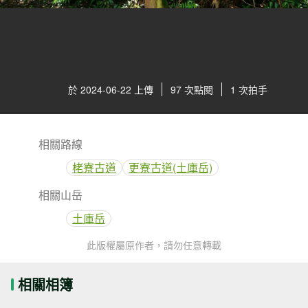
於 2024-06-22 上傳
97 次點閱
1 次拍手
相關路線
栳寮古道
更寮古道(土庫岳)
相關山岳
土庫岳
此版權屬原作者，請勿任意轉載
相關相簿