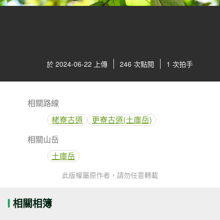
於 2024-06-22 上傳
246 次點閱
1 次拍手
相關路線
栳寮古道
更寮古道(土庫岳)
相關山岳
土庫岳
此版權屬原作者，請勿任意轉載
相關相簿