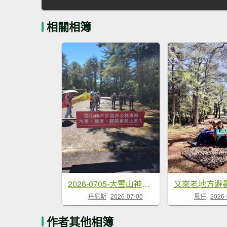
相關相簿
2026-0705-大雪山神木啞口健行
丹尼斯
2026-07-05
恩仔
2026-
作者其他相簿