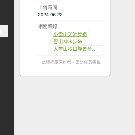
上傳時間
2024-06-22
相關路線
小雪山天池步道
雪山神木步道
大雪山啞口觀景台步道
此版權屬原作者，請勿任意轉載