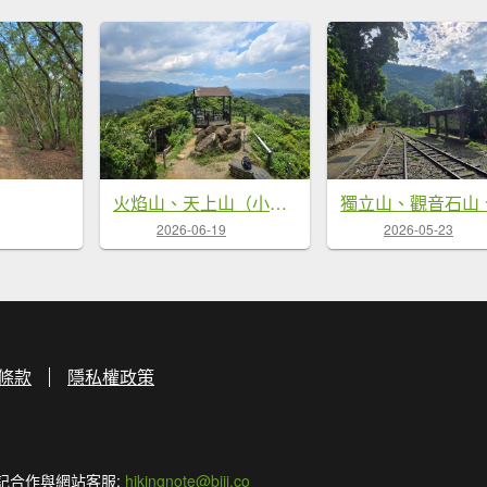
火焰山、天上山（小百岳）O繞
2026-06-19
2026-05-23
條款
隱私權政策
記合作與網站客服:
hikingnote@biji.co