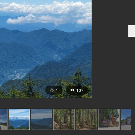
1
107