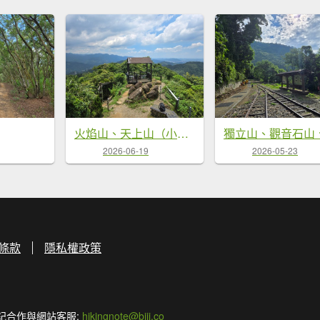
火焰山、天上山（小百岳）O繞
2026-06-19
2026-05-23
條款
隱私權政策
記合作與網站客服:
hikingnote@biji.co