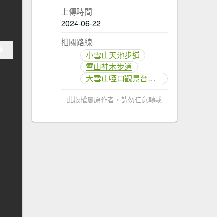
上傳時間
2024-06-22
相關路線
小雪山天池步道
雪山神木步道
大雪山啞口觀景台步道
此版權屬原作者，請勿任意轉載