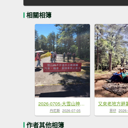
相關相簿
2026-0705-大雪山神木啞口健行
丹尼斯
2026-07-05
恩仔
2026-
作者其他相簿