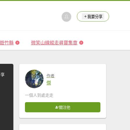
我要分享
 森遊竹縣
微笑山線縱走尋寶集章
分享
作者
傑
一個人到處走走
關注他