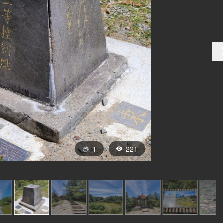
1
221