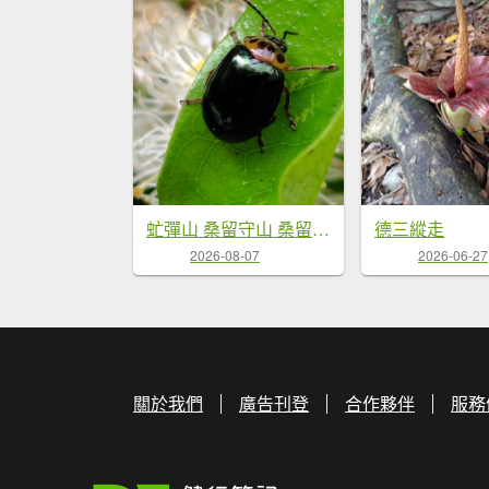
虻彈山 桑留守山 桑留守山東北
德三縱走
2026-08-07
2026-06-27
關於我們
廣告刊登
合作夥伴
服務