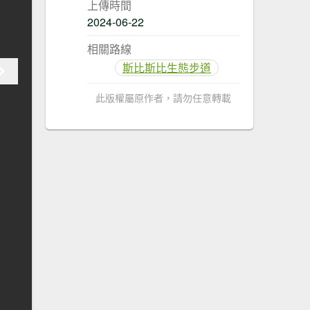
上傳時間
2024-06-22
相關路線
斯比斯比生態步道
此版權屬原作者，請勿任意轉載