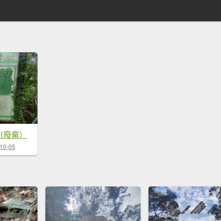
（廢棄）
10-05