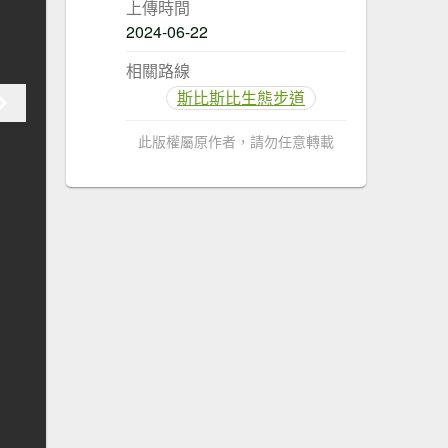
上傳時間
2024-06-22
相關路線
斯比斯比生態步道
此版權屬原作者，請勿任意轉載