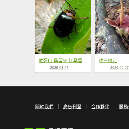
虻彈山 桑留守山 桑留守山東北
德三縱走
2026-08-07
2026-06-27
關於我們
廣告刊登
合作夥伴
服務