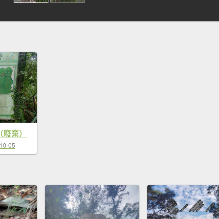
（廢棄）
10-05