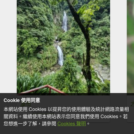
Cookie 使用同意
瀑布
本網站使用 Cookies 以提昇您的使用體驗及統計網路流量相
2026-08-09
關資料。繼續使用本網站表示您同意我們使用 Cookies。若
您想進一步了解，請參閱
Cookies 聲明
。