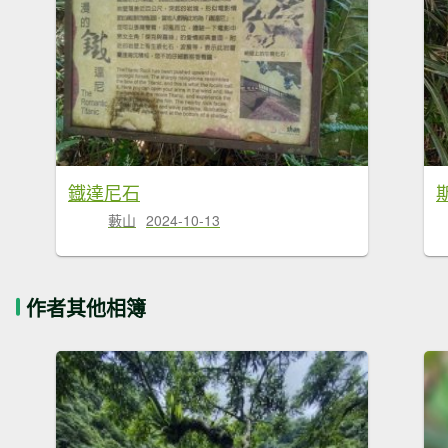
鐡達尼石
藪山
2024-10-13
作者其他相簿