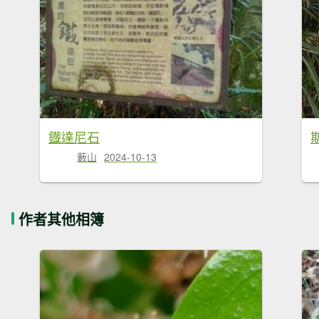
鐡達尼石
藪山
2024-10-13
作者其他相簿