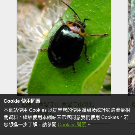
Cookie 使用同意
虻彈山 桑留守山 桑留守山東北
本網站使用 Cookies 以提昇您的使用體驗及統計網路流量相
2026-08-07
關資料。繼續使用本網站表示您同意我們使用 Cookies。若
您想進一步了解，請參閱
Cookies 聲明
。