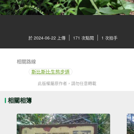
於 2024-06-22 上傳
171 次點閱
1 次拍手
相關路線
斯比斯比生態步道
此版權屬原作者，請勿任意轉載
相關相簿