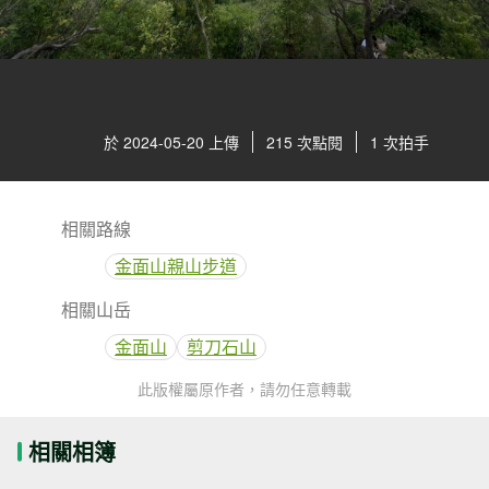
於 2024-05-20 上傳
215 次點閱
1 次拍手
相關路線
金面山親山步道
相關山岳
金面山
剪刀石山
此版權屬原作者，請勿任意轉載
相關相簿