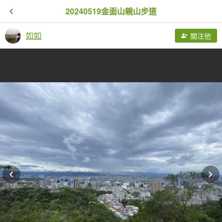
20240519金面山親山步道
如如
關注他