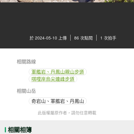
於 2024-05-10 上傳
86 次點閱
1 次拍手
相關路線
軍艦岩、丹鳳山親山步道
唭哩岸烏尖連峰步道
相關山岳
奇岩山、軍艦岩、丹鳳山
此版權屬原作者，請勿任意轉載
相關相簿