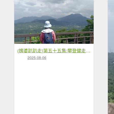
(姨婆趴趴走)第五十五集:攀登健走台北大崙頭尾山親山步道環狀一圈
2025-08-06