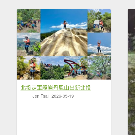
北投走軍艦岩丹鳳山出新北投
Jen Tsai
2026-05-19