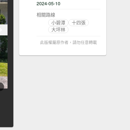
2024-05-10
相關路線
小碧潭
十四張
大坪林
此版權屬原作者，請勿任意轉載