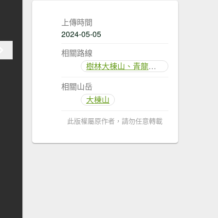
上傳時間
2024-05-05
相關路線
樹林大棟山、青龍嶺、大同山步道
相關山岳
大棟山
此版權屬原作者，請勿任意轉載