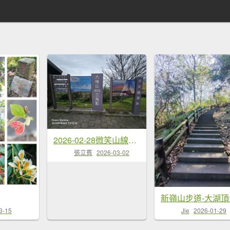
2026-02-28微笑山線：【大棟山系】405高地段
張立賓
2026-03-02
3-15
Jie
2026-01-29