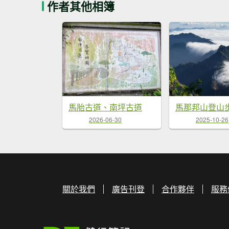
作者其他相簿
馬胎古道、南坪古道
馬那邦山登山
2026-06-30
2025-10-26
關於我們
廣告刊登
合作夥伴
服務