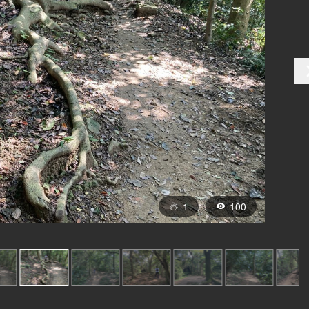
1
100