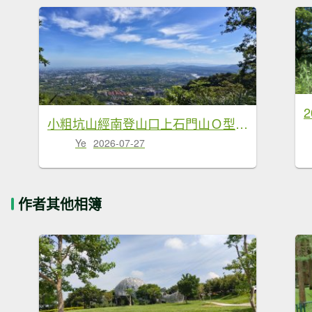
小粗坑山經南登山口上石門山Ｏ型-2026/07/18
Ye
2026-07-27
作者其他相簿