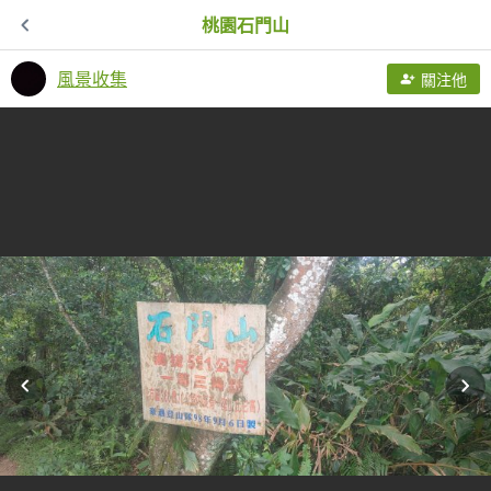
桃園石門山
風景收集
關注他