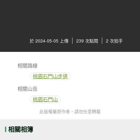
於 2024-05-05 上傳
239 次點閱
2 次拍手
相關路線
桃園石門山步道
相關山岳
桃園石門山
此版權屬原作者，請勿任意轉載
相關相簿