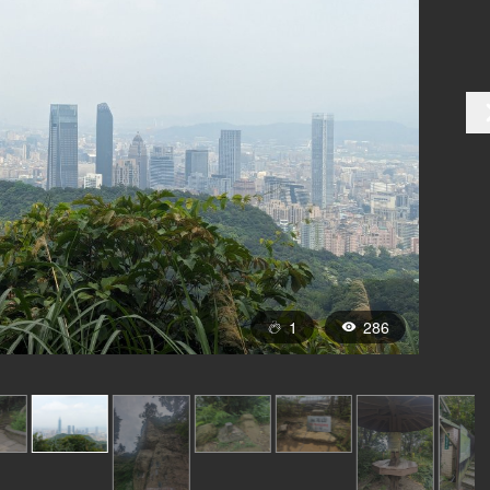
1
286