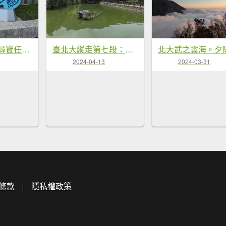
2024觀音觀鷹尋寶任務七條步道
臺北大縱走第七段：政大飛龍步道到指南宮竹柏參道
2024-04-13
2024-03-31
條款
隱私權政策