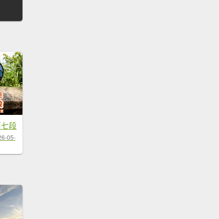
第七段
26-05-