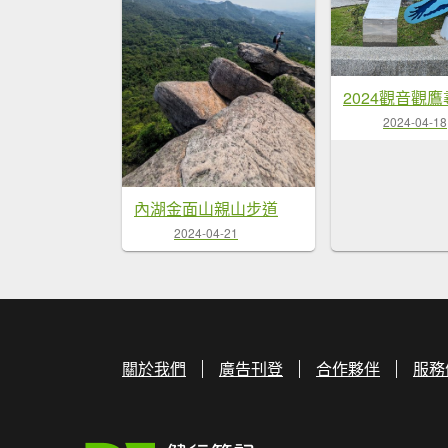
2024-04-18
內湖金面山親山步道
2024-04-21
關於我們
廣告刊登
合作夥伴
服務