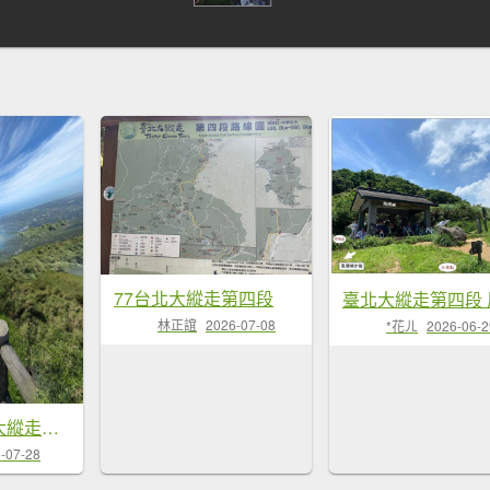
77台北大縱走第四段
林正誼
2026-07-08
*花ㄦ
2026-06-2
1150516台北大縱走第2段
-07-28