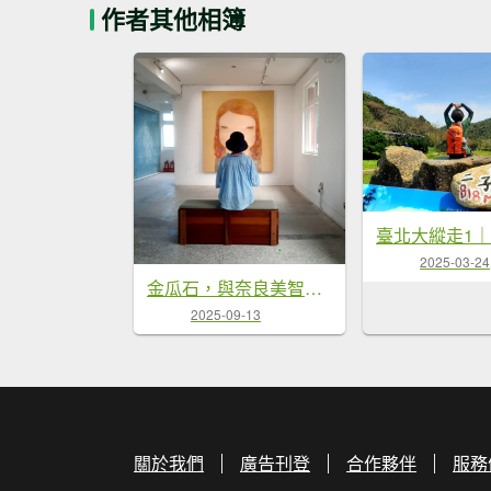
作者其他相簿
2025-03-24
金瓜石，與奈良美智的詩意邂逅
2025-09-13
關於我們
廣告刊登
合作夥伴
服務