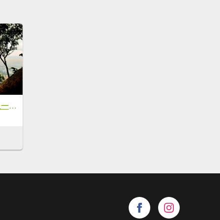
臺北大縱走5｜蒙上一層輕柔的紗