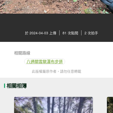
於 2024-04-03 上傳
81 次點閱
2 次拍手
相關路線
八通關雲龍瀑布步道
此版權屬原作者，請勿任意轉載
相關相簿