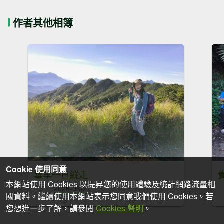
作者其他相簿
Cookie 使用同意
畢羊一日縱走
本網站使用 Cookies 以提昇您的使用體驗及統計網路流量相
2026-06-21
關資料。繼續使用本網站表示您同意我們使用 Cookies。若
您想進一步了解，請參閱
Cookies 聲明
。