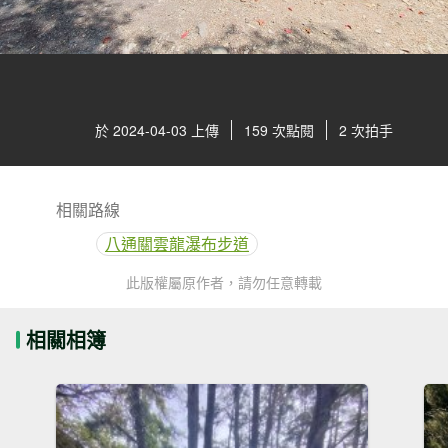
於 2024-04-03 上傳
159 次點閱
2 次拍手
相關路線
八通關雲龍瀑布步道
此版權屬原作者，請勿任意轉載
相關相簿