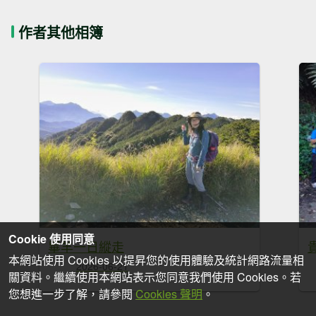
作者其他相簿
Cookie 使用同意
畢羊一日縱走
本網站使用 Cookies 以提昇您的使用體驗及統計網路流量相
2026-06-21
關資料。繼續使用本網站表示您同意我們使用 Cookies。若
您想進一步了解，請參閱
Cookies 聲明
。