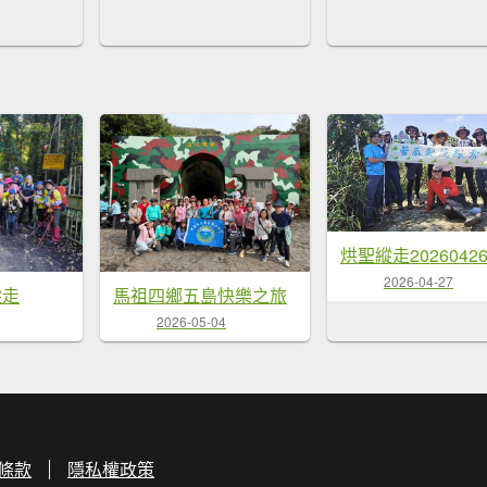
烘聖縱走2026042
2026-04-27
縱走
馬祖四鄉五島快樂之旅
2026-05-04
條款
隱私權政策