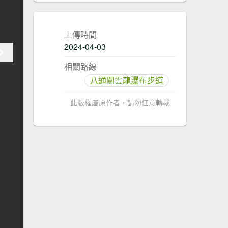
上傳時間
2024-04-03
相關路線
八通關雲龍瀑布步道
此版權屬原作者，請勿任意轉載