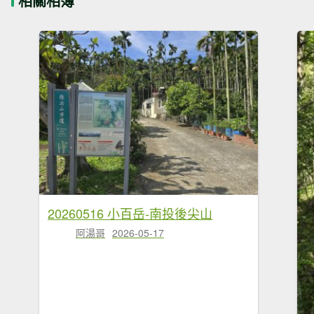
相關相簿
20260516 小百岳-南投後尖山
阿湯哥
2026-05-17