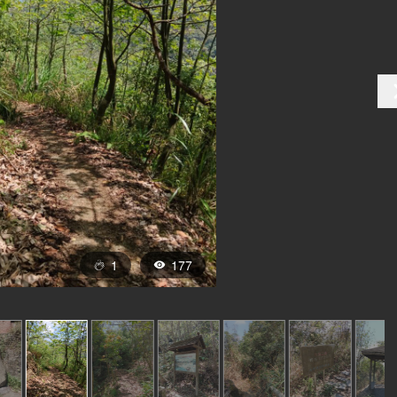
1
177