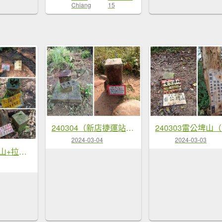
Chiang
15
240304（新店捷運站+灣潭山+和美山+新店捷運站）O形
2024-03-04
2024-03-03
240312（大刀山+拉樸山+大保克山+多望來山+大保克山西峰）O形