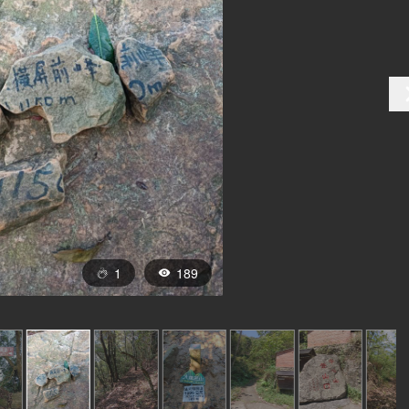
1
189