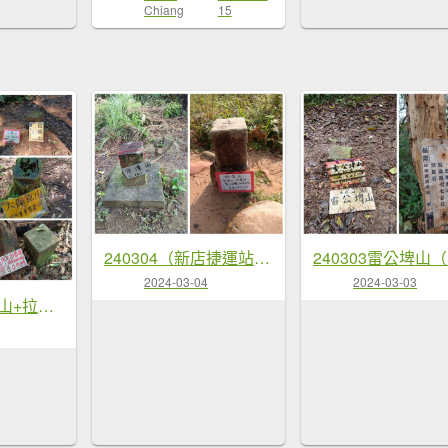
Chiang
15
240304（新店捷運站+灣潭山+和美山+新店捷運站）O形
2024-03-04
2024-03-03
240312（大刀山+拉樸山+大保克山+多望來山+大保克山西峰）O形