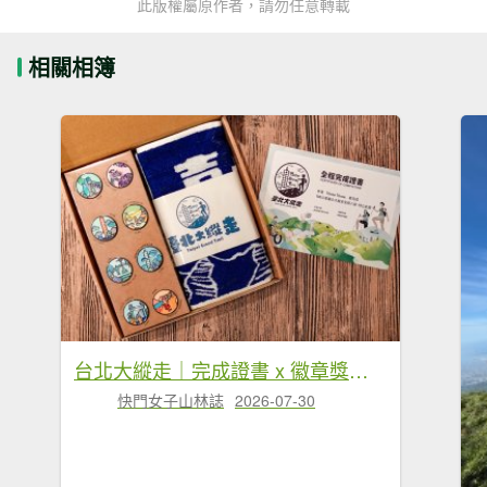
此版權屬原作者，請勿任意轉載
相關相簿
台北大縱走｜完成證書 x 徽章獎品 x 路線全攻略
快門女子山林誌
2026-07-30