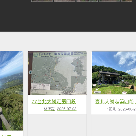
77台北大縱走第四段
林正誼
2026-07-08
*花ㄦ
2026-06-2