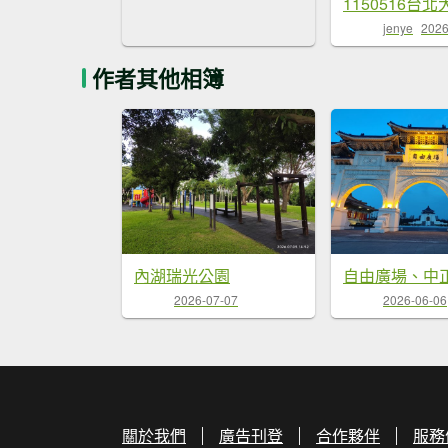
jenye
2026
作者其他相簿
內湖瑞光公園
2026-07-07
2026-06-06
關於我們
廣告刊登
合作夥伴
服務