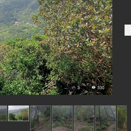
3
330