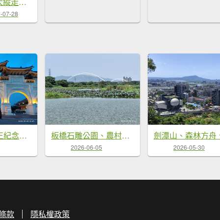
1150516台北大縱走第2段
-07-28
自由廣場、中正紀念堂、國家戲劇院、國家音樂廳
板橋石雕公園、農村公園、華江人工濕地、新海一期人工濕地、新月橋
2026-06-05
2026-05-30
條款
隱私權政策