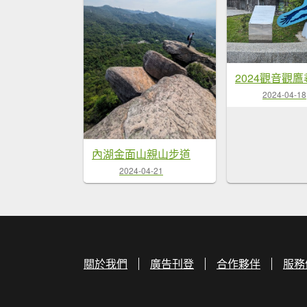
2024-04-18
內湖金面山親山步道
2024-04-21
關於我們
廣告刊登
合作夥伴
服務