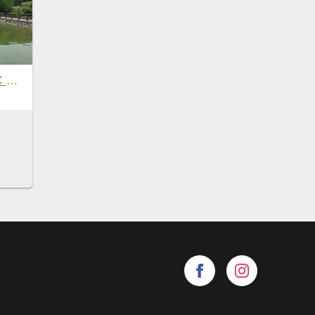
臺北大縱走第七段：政大飛龍步道到指南宮竹柏參道