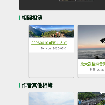
相關相簿
20260619屏東北大武山(第9刷)
Tony Lu
2026-07-01
北大武稜線雲
科龍
2026-
作者其他相簿