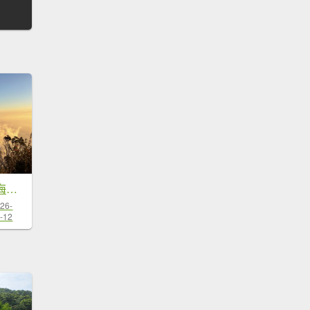
北大武：喜多麗雲海、日落、夜景 Beidawu: cloud sea, sunset, night
26-
-12