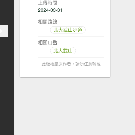
上傳時間
2024-03-31
相關路線
北大武山步道
相關山岳
北大武山
此版權屬原作者，請勿任意轉載