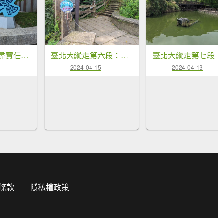
2024觀音觀鷹尋寶任務七條步道
臺北大縱走第六段：富陽公園到中華科大
2024-04-15
2024-04-13
條款
隱私權政策