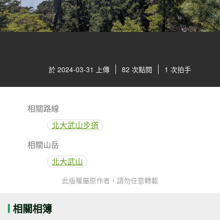
於 2024-03-31 上傳
82 次點閱
1 次拍手
相關路線
北大武山步道
相關山岳
北大武山
此版權屬原作者，請勿任意轉載
相關相簿