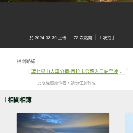
於 2024-03-30 上傳
72 次點閱
1 次拍手
相關路線
環七星山人車分道-百拉卡公路入口站至冷水坑段
此版權屬原作者，請勿任意轉載
相關相簿