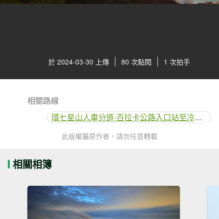
於 2024-03-30 上傳
80 次點閱
1 次拍手
相關路線
環七星山人車分道-百拉卡公路入口站至冷水坑段
此版權屬原作者，請勿任意轉載
相關相簿