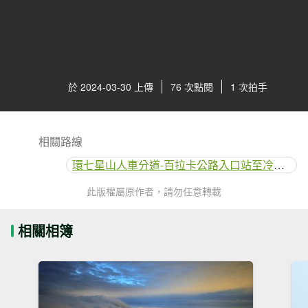
於 2024-03-30 上傳
76 次點閱
1 次拍手
相關路線
環七星山人車分道-百拉卡公路入口站至冷水坑段
此版權屬原作者，請勿任意轉載
相關相簿