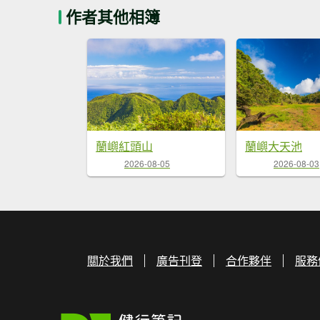
作者其他相簿
蘭嶼紅頭山
蘭嶼大天池
2026-08-05
2026-08-03
關於我們
廣告刊登
合作夥伴
服務