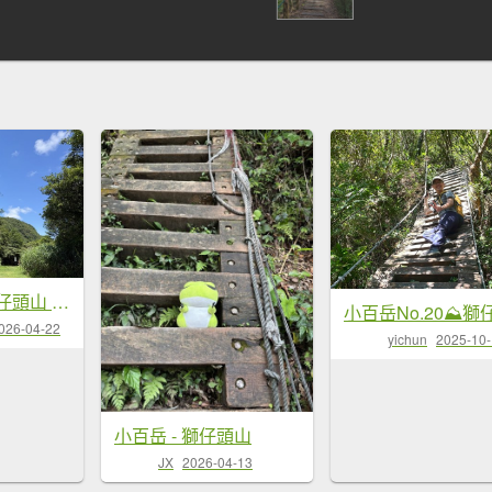
2025/07/01 獅仔頭山 隘勇線
026-04-22
yichun
2025-10
小百岳 - 獅仔頭山
JX
2026-04-13